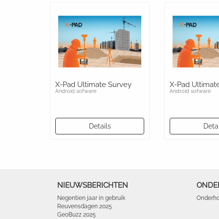
X-Pad Ultimate Survey
X-Pad Ultimate
Android sofware
Android sofware
Details
Detai
NIEUWSBERICHTEN
ONDE
Negentien jaar in gebruik
Onderho
Reuvensdagen 2025
GeoBuzz 2025