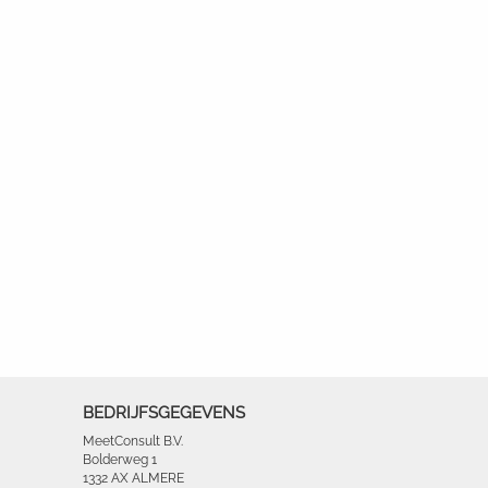
BEDRIJFSGEGEVENS
MeetConsult B.V.
Bolderweg 1
1332 AX ALMERE