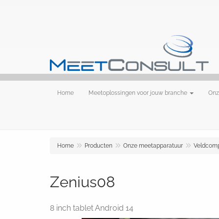
Home
Meetoplossingen voor jouw branche
Onz
Home
Producten
Onze meetapparatuur
Veldcomp
Zenius08
8 inch tablet Android 14