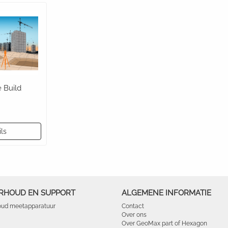
 Build
ls
RHOUD EN SUPPORT
ALGEMENE INFORMATIE
ud meetapparatuur
Contact
Over ons
Over GeoMax part of Hexagon