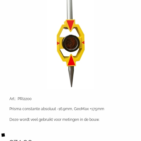
Art.
:
PRI2200
Prisma constante absoluut -16.9mm, GeoMax +17.5mm
Deze wordt veel gebruikt voor metingen in de bouw.