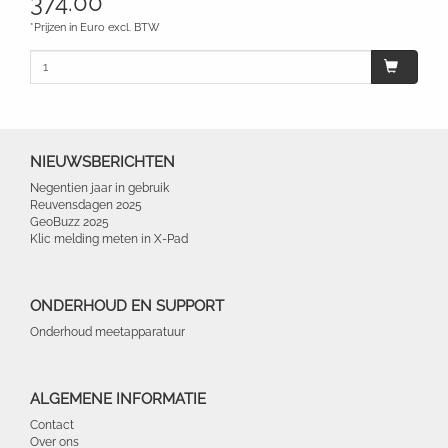
374.00
*Prijzen in Euro excl. BTW
NIEUWSBERICHTEN
Negentien jaar in gebruik
Reuvensdagen 2025
GeoBuzz 2025
Klic melding meten in X-Pad
ONDERHOUD EN SUPPORT
Onderhoud meetapparatuur
ALGEMENE INFORMATIE
Contact
Over ons