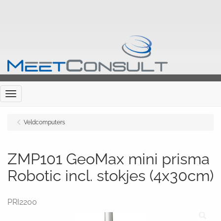
Menu
Veldcomputers
ZMP101 GeoMax mini prisma
Robotic incl. stokjes (4x30cm)
PRI2200