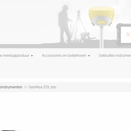
e meetapparatuur
Accessoires en toebehoren
Gebruikte instrume
instrumenten
GeoMax ZDL700