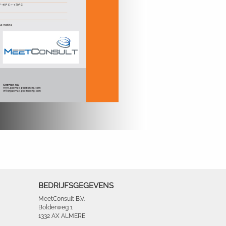
BEDRIJFSGEGEVENS
MeetConsult B.V.
Bolderweg 1
1332 AX ALMERE