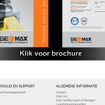
RHOUD EN SUPPORT
ALGEMENE INFORMATIE
ud meetapparatuur
Contact
Over ons
Over GeoMax part of Hexagon
Leveringsvoorwaarden