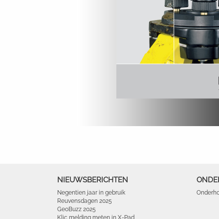
NIEUWSBERICHTEN
ONDE
Negentien jaar in gebruik
Onderho
Reuvensdagen 2025
GeoBuzz 2025
Klic melding meten in X-Pad