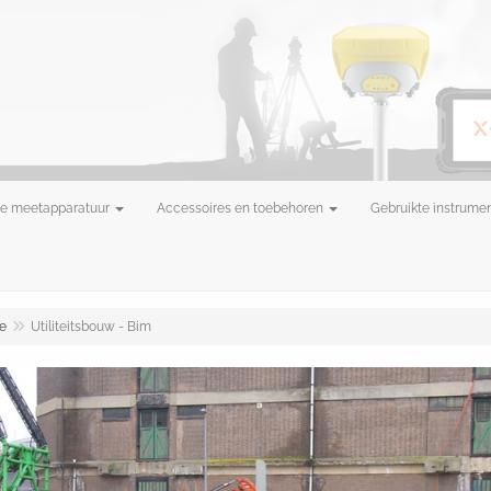
e meetapparatuur
Accessoires en toebehoren
Gebruikte instrume
e
Utiliteitsbouw - Bim