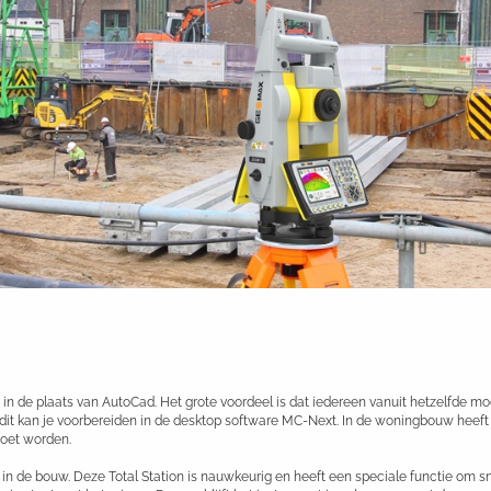
 de plaats van AutoCad. Het grote voordeel is dat iedereen vanuit hetzelfde mode
t, dit kan je voorbereiden in de desktop software MC-Next. In de woningbouw he
moet worden.
 de bouw. Deze Total Station is nauwkeurig en heeft een speciale functie om sne